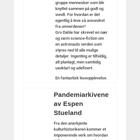
gruppe mennesker som blir
knyttet sammen på godt og
vondt. For hvordan er det
egentlig å leve så avsondret
fra omverdenen?
Gro Dahle har skrevet en nær
og varm science-fiction om
en astronauts verden som
styres ned til alle mulige
detaljer. Ingenting er tilfeldig,
alt planlagt, men samtidig
uavklart og udefinert.
En fantastisk leseopplevelse.
Pandemiarkivene
av Espen
Stueland
Fra den anerkjente
kulturhistorikeren kommer et
imponerende verk om hvordan