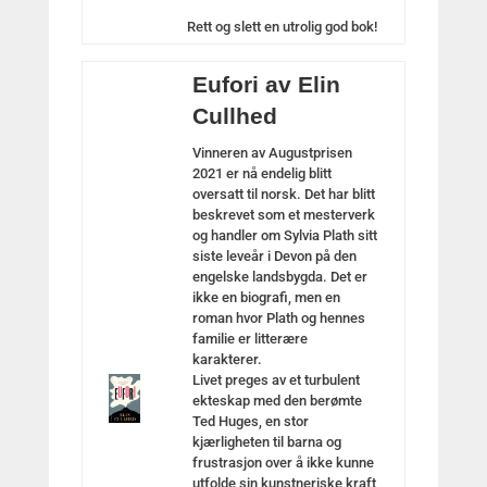
Rett og slett en utrolig god bok!
Eufori av Elin
Cullhed
Vinneren av Augustprisen
2021 er nå endelig blitt
oversatt til norsk. Det har blitt
beskrevet som et mesterverk
og handler om Sylvia Plath sitt
siste leveår i Devon på den
engelske landsbygda. Det er
ikke en biografi, men en
roman hvor Plath og hennes
familie er litterære
karakterer.
Livet preges av et turbulent
ekteskap med den berømte
Ted Huges, en stor
kjærligheten til barna og
frustrasjon over å ikke kunne
utfolde sin kunstneriske kraft