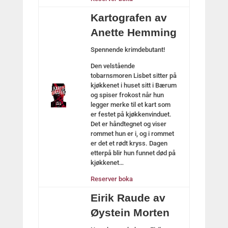
Kartografen av
Anette Hemming
Spennende krimdebutant!
Den velstående
tobarnsmoren Lisbet sitter på
kjøkkenet i huset sitt i Bærum
og spiser frokost når hun
legger merke til et kart som
er festet på kjøkkenvinduet.
Det er håndtegnet og viser
rommet hun er i, og i rommet
er det et rødt kryss. Dagen
etterpå blir hun funnet død på
kjøkkenet…
Reserver boka
Eirik Raude av
Øystein Morten