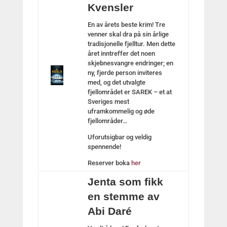
Kvensler
En av årets beste krim! Tre
venner skal dra på sin årlige
tradisjonelle fjelltur. Men dette
året inntreffer det noen
skjebnesvangre endringer; en
ny, fjerde person inviteres
med, og det utvalgte
fjellområdet er SAREK – et at
Sveriges mest
uframkommelig og øde
fjellområder…
Uforutsigbar og veldig
spennende!
Reserver boka
her
Jenta som fikk
en stemme av
Abi Daré