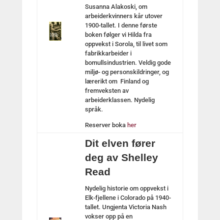
Susanna Alakoski, om
arbeiderkvinners kår utover
1900-tallet. I denne første
boken følger vi Hilda fra
oppvekst i Sorola, til livet som
fabrikkarbeider i
bomullsindustrien. Veldig gode
miljø- og personskildringer, og
lærerikt om Finland og
fremveksten av
arbeiderklassen. Nydelig
språk.
Reserver boka
her
Dit elven fører
deg av Shelley
Read
Nydelig historie om oppvekst i
Elk-fjellene i Colorado på 1940-
tallet. Ungjenta Victoria Nash
vokser opp på en