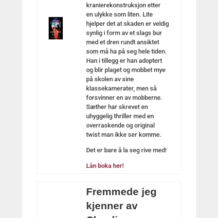
kranierekonstruksjon etter
en ulykke som liten. Lite
hjelper det at skaden er veldig
synlig i form av et slags bur
med et dren rundt ansiktet
som må ha på seg hele tiden.
Han i tillegg er han adoptert
og blir plaget og mobbet mye
på skolen av sine
klassekamerater, men så
forsvinner en av mobberne.
Sæther har skrevet en
uhyggelig thriller med en
overraskende og original
twist man ikke ser komme.
Det er bare å la seg rive med!
Lån boka her!
Fremmede jeg
kjenner av