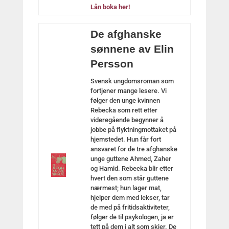
Lån boka her!
De afghanske
sønnene av Elin
Persson
Svensk ungdomsroman som
fortjener mange lesere. Vi
følger den unge kvinnen
Rebecka som rett etter
videregående begynner å
jobbe på flyktningmottaket på
hjemstedet. Hun får fort
ansvaret for de tre afghanske
unge guttene Ahmed, Zaher
og Hamid. Rebecka blir etter
hvert den som står guttene
nærmest; hun lager mat,
hjelper dem med lekser, tar
de med på fritidsaktiviteter,
følger de til psykologen, ja er
tett på dem i alt som skjer. De