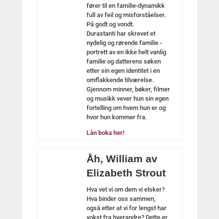
fører til en familie-dynamikk
full av feil og misforståelser.
På godt og vondt.
Durastanti har skrevet et
nydelig og rørende familie -
portrett av en ikke helt vanlig
familie og datterens søken
etter sin egen identitet i en
omflakkende tilværelse.
Gjennom minner, bøker, filmer
og musikk vever hun sin egen
fortelling om hvem hun er og
hvor hun kommer fra.
Lån boka her!
Åh, William av
Elizabeth Strout
Hva vet vi om dem vi elsker?
Hva binder oss sammen,
også etter at vi for lengst har
vokst fra hverandre? Dette er