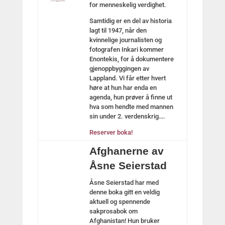
for menneskelig verdighet.
Samtidig er en del av historia
lagt til 1947, når den
kvinnelige journalisten og
fotografen Inkari kommer
Enontekis, for å dokumentere
gjenoppbyggingen av
Lappland. Vi får etter hvert
høre at hun har enda en
agenda, hun prøver å finne ut
hva som hendte med mannen
sin under 2. verdenskrig….
Reserver boka!
Afghanerne av
Åsne Seierstad
Åsne Seierstad har med
denne boka gitt en veldig
aktuell og spennende
sakprosabok om
Afghanistan! Hun bruker