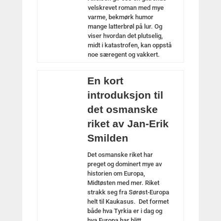
velskrevet roman med mye
varme, bekmørk humor
mange latterbrøl på lur. Og
viser hvordan det plutselig,
midt i katastrofen, kan oppstå
noe særegent og vakkert.
En kort
introduksjon til
det osmanske
riket av Jan-Erik
Smilden
Det osmanske riket har
preget og dominert mye av
historien om Europa,
Midtøsten med mer. Riket
strakk seg fra Sørøst-Europa
helt til Kaukasus. Det formet
både hva Tyrkia er i dag og
hva Europa har blitt.