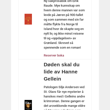
Ny sakprosabok om Eirik
Raude. Mye kunnskap om
hvem denne mannen var som
levde på Jæren på 900-tallet
og som sammen med sin far
måtte flykte fra Norge til
Island hvor de skapte seg en
nytt liv, og ikke minst reisene
til og «oppdagelsen» av
Grønland. Skrevet så
spennende som en roman!
Reserver boka
Døden skal du
lide av Hanne
Gellein
Patologen Silje Andersen ved
St. Olavs får nye mysterier å
hanskes med i Gelleins andre
krimroman. Denne gangen er
det urovekkende mange eldre