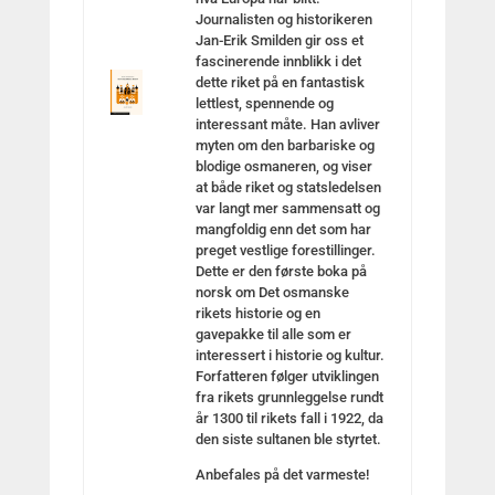
Journalisten og historikeren
Jan-Erik Smilden gir oss et
fascinerende innblikk i det
dette riket på en fantastisk
lettlest, spennende og
interessant måte. Han avliver
myten om den barbariske og
blodige osmaneren, og viser
at både riket og statsledelsen
var langt mer sammensatt og
mangfoldig enn det som har
preget vestlige forestillinger.
Dette er den første boka på
norsk om Det osmanske
rikets historie og en
gavepakke til alle som er
interessert i historie og kultur.
Forfatteren følger utviklingen
fra rikets grunnleggelse rundt
år 1300 til rikets fall i 1922, da
den siste sultanen ble styrtet.
Anbefales på det varmeste!