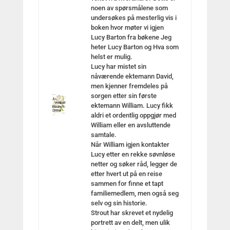
noen av spørsmålene som
undersøkes på mesterlig vis i
boken hvor møter vi igjen
Lucy Barton fra bøkene Jeg
heter Lucy Barton og Hva som
helst er mulig.
Lucy har mistet sin
nåværende ektemann David,
men kjenner fremdeles på
sorgen etter sin første
ektemann William. Lucy fikk
aldri et ordentlig oppgjør med
William eller en avsluttende
samtale.
Når William igjen kontakter
Lucy etter en rekke søvnløse
netter og søker råd, legger de
etter hvert ut på en reise
sammen for finne et tapt
familiemedlem, men også seg
selv og sin historie.
Strout har skrevet et nydelig
portrett av en delt, men ulik