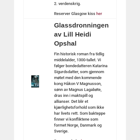
2. verdenskrig.
Reserver Glasgow kiss
her
Glassdronningen
av Lill Heidi
Opshal
Fin historisk roman fra tidlig
middelalder, 1300-tallet. Vi
følger bondedatteren Katarina
Sigurdsdatter, som gjennom
møtet med den kommende
kong Håkon V Magnusson,
sønn av Magnus Lagabøte,
dras inn i maktspill og
allianser. Det blir et
kjærlighetsforhold som ikke
har livets rett. Som bakteppe
finner vi konfliktene som
formet Norge, Danmark og
Sverige.