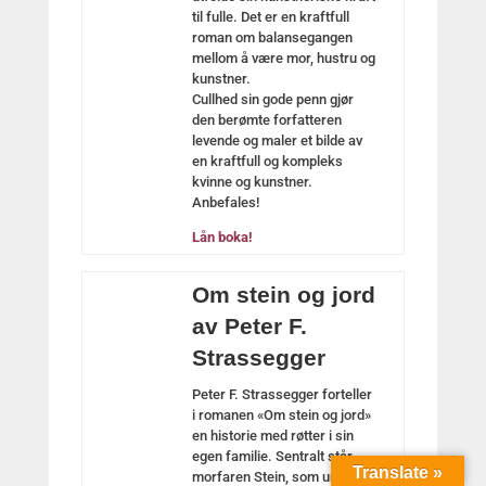
til fulle. Det er en kraftfull
roman om balansegangen
mellom å være mor, hustru og
kunstner.
Cullhed sin gode penn gjør
den berømte forfatteren
levende og maler et bilde av
en kraftfull og kompleks
kvinne og kunstner.
Anbefales!
Lån boka!
Om stein og jord
av Peter F.
Strassegger
Peter F. Strassegger forteller
i romanen «Om stein og jord»
en historie med røtter i sin
egen familie. Sentralt står
Translate »
morfaren Stein, som under 2.