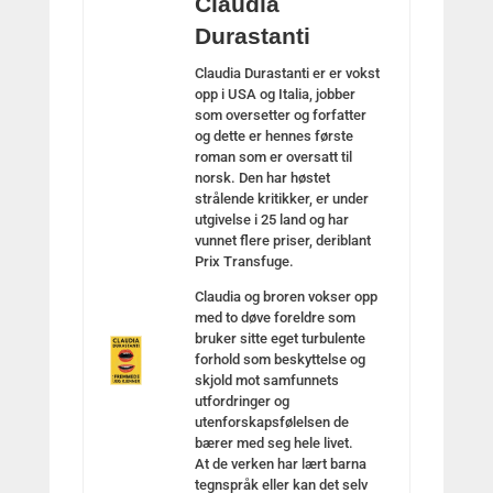
Claudia
Durastanti
Claudia Durastanti er er vokst
opp i USA og Italia, jobber
som oversetter og forfatter
og dette er hennes første
roman som er oversatt til
norsk. Den har høstet
strålende kritikker, er under
utgivelse i 25 land og har
vunnet flere priser, deriblant
Prix Transfuge.
Claudia og broren vokser opp
med to døve foreldre som
bruker sitte eget turbulente
forhold som beskyttelse og
skjold mot samfunnets
utfordringer og
utenforskapsfølelsen de
bærer med seg hele livet.
At de verken har lært barna
tegnspråk eller kan det selv