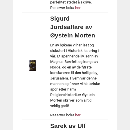
perfektet stedet å skrive.
Reserver boka
her
Sigurd
Jordsalfare av
Øystein Morten
En av bøkene vi har lest og
diskutert i Historisk lesering i
vår. Et spennende liv, sønn av
Magnus Berrføtt og konge av
Norge, og en av de første
korsfarerne til den hellige by,
Jerusalem. Hvem var denne
mannen og finner vi historiske
spor etter ham?
Religionshistoriker Øystein
Morten skriver som alltid
veldig godt!
Reserver boka
her
Sarek av Ulf