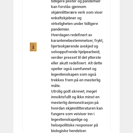
tidligere pester og pandemier
kan forstås gjennom
skjønnlitterære verk som viser
enkeltskjebner og
virkeligheten under tidligere
pandemier.
Hverdagen redefinert av
karantenebestemmelser, frykt,
hjerteskjærende avskjed og
selvoppofrende hjelpearbeid;
verdier presset til det ytterste
eller akutt redefinert. Alt dette
speiler også samfunnet og
legevitenskapen som også
trekkes frem på en mesterlig
måte.
Utrolig godt skrevet, meget
innsiktsfullt og ikke minst en
mesterlig demonstrasjon på
hvordan skjønnlitteraturen kan
fungere som veiviser inn i
legevitenskapelige og
helsepolitiske responser på
biologiske hendelser.