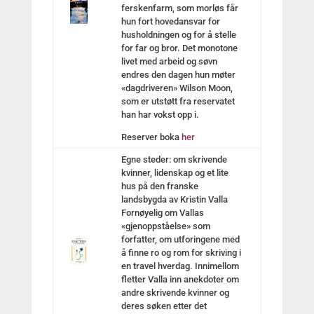
ferskenfarm, som morløs får
hun fort hovedansvar for
husholdningen og for å stelle
for far og bror. Det monotone
livet med arbeid og søvn
endres den dagen hun møter
«dagdriveren» Wilson Moon,
som er utstøtt fra reservatet
han har vokst opp i.
Reserver boka
her
Egne steder: om skrivende
kvinner, lidenskap og et lite
hus på den franske
landsbygda av Kristin Valla
Fornøyelig om Vallas
«gjenoppståelse» som
forfatter, om utforingene med
å finne ro og rom for skriving i
en travel hverdag. Innimellom
fletter Valla inn anekdoter om
andre skrivende kvinner og
deres søken etter det