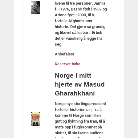
livene til tre personer; Jamila
f. i 1976, Bashir født i 1987 og
Ariana født i 2000, til å
fortelle Afghanistans
historie. Det gjøre så grundig
og likevel så lesbart. Ei bok
det er vanskelig å legge fra
seg.
Anbefales!
Reserver boka!
Norge i mitt
hjerte av Masud
Gharahkhani
Norge nye stortingspresident
forteller historien sin, fra å
komme til Norge som liten
gutt og flyktning fra Iran, til å
møte opp i fuglerommet på
slottet, til sin første audiens