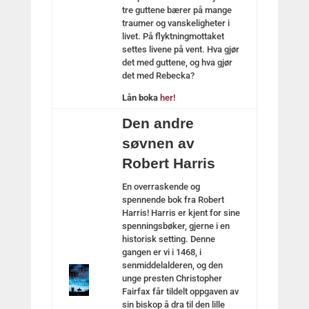
tre guttene bærer på mange
traumer og vanskeligheter i
livet. På flyktningmottaket
settes livene på vent. Hva gjør
det med guttene, og hva gjør
det med Rebecka?
Lån boka
her!
Den andre
søvnen av
Robert Harris
En overraskende og
spennende bok fra Robert
Harris! Harris er kjent for sine
spenningsbøker, gjerne i en
historisk setting. Denne
gangen er vi i 1468, i
senmiddelalderen, og den
unge presten Christopher
Fairfax får tildelt oppgaven av
sin biskop å dra til den lille